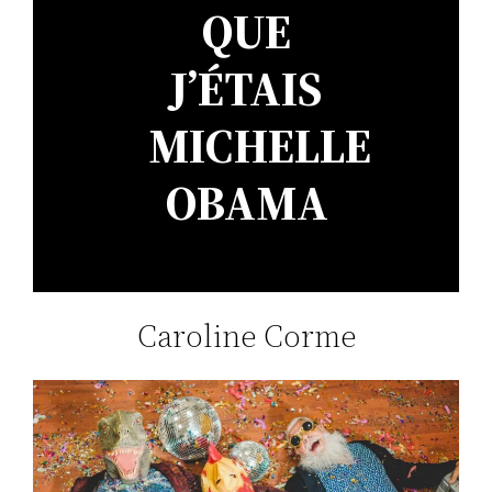
QUE
J’ÉTAIS
MICHELLE
OBAMA
Caroline Corme