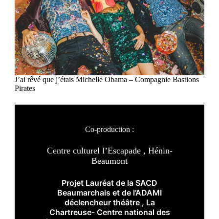
J’ai rêvé que j’étais Michelle Obama – Compagnie Bastions
Pirates
Co-production :
Centre culturel l’Escapade , Hénin-
Beaumont
Projet Lauréat de la SACD
Beaumarchais et de l’ADAMI
déclencheur théâtre , La
Chartreuse- Centre national des